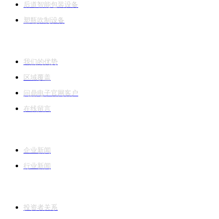
后道智能包装设备
塑瓶吹制设备
销售与服务
我们的优势
区域覆盖
问鼎电子官网客户
在线留言
新闻与媒体
企业新闻
行业新闻
投资者关系
投资者关系