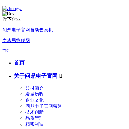
旗下企业
问鼎电子官网自动售卖机
麦杰思物联网
EN
首页
关于问鼎电子官网

公司简介
发展历程
企业文化
问鼎电子官网荣誉
技术创新
品质管理
精密制造