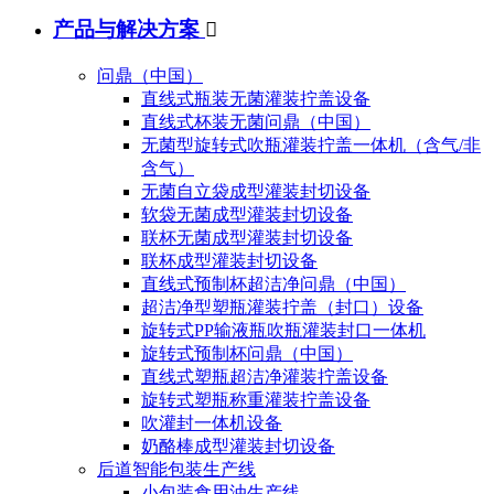
产品与解决方案

问鼎（中国）
直线式瓶装无菌灌装拧盖设备
直线式杯装无菌问鼎（中国）
无菌型旋转式吹瓶灌装拧盖一体机（含气/非
含气）
无菌自立袋成型灌装封切设备
软袋无菌成型灌装封切设备
联杯无菌成型灌装封切设备
联杯成型灌装封切设备
直线式预制杯超洁净问鼎（中国）
超洁净型塑瓶灌装拧盖（封口）设备
旋转式PP输液瓶吹瓶灌装封口一体机
旋转式预制杯问鼎（中国）
直线式塑瓶超洁净灌装拧盖设备
旋转式塑瓶称重灌装拧盖设备
吹灌封一体机设备
奶酪棒成型灌装封切设备
后道智能包装生产线
小包装食用油生产线