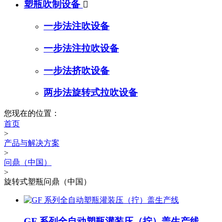
塑瓶吹制设备

一步法注吹设备
一步法注拉吹设备
一步法挤吹设备
两步法旋转式拉吹设备
您现在的位置：
首页
>
产品与解决方案
>
问鼎（中国）
>
旋转式塑瓶问鼎（中国）
GF 系列全自动塑瓶灌装压（拧）盖生产线